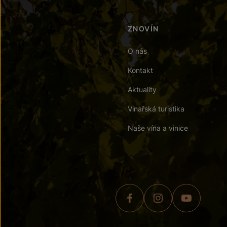
ZNOVÍN
O nás
Kontakt
Aktuality
Vinařská turistika
Naše vína a vinice