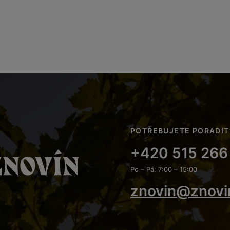
POTŘEBUJETE PORADIT
+420 515 266
Po – Pá: 7:00 – 15:00
znovin@znovi