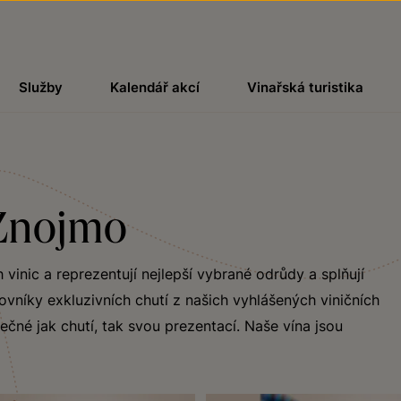
Služby
Kalendář akcí
Vinařská turistika
 Znojmo
vinic a reprezentují nejlepší vybrané odrůdy a splňují
vníky exkluzivních chutí z našich vyhlášených viničních
ečné jak chutí, tak svou prezentací. Naše vína jsou