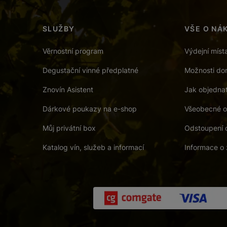
SLUŽBY
VŠE O NÁ
Věrnostní program
Výdejní míst
Degustační vinné předplatné
Možnosti dor
Znovín Asistent
Jak objedna
Dárkové poukazy na e-shop
Všeobecné o
Můj privátní box
Odstoupení 
Katalog vín, služeb a informací
Informace o 