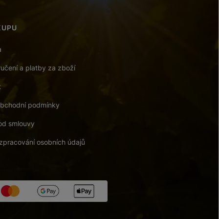
KUPU
a
učení a platby za zboží
t
bchodní podmínky
od smlouvy
zpracování osobních údajů