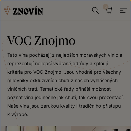
Přeskočit na obsah
Hledat
Košík
VOC Znojmo
Tato vína pocházejí z nejlepších moravských vinic a
reprezentují nejlepší vybrané odrůdy a splňují
kritéria pro VOC Znojmo. Jsou vhodné pro všechny
milovníky exkluzivních chutí z našich vyhlášených
viničních tratí. Tematické řady přináší možnost
poznat vína jedinečné jak chutí, tak svou prezentací.
Naše vína jsou zárukou kvality i tradičního přístupu
k výrobě.