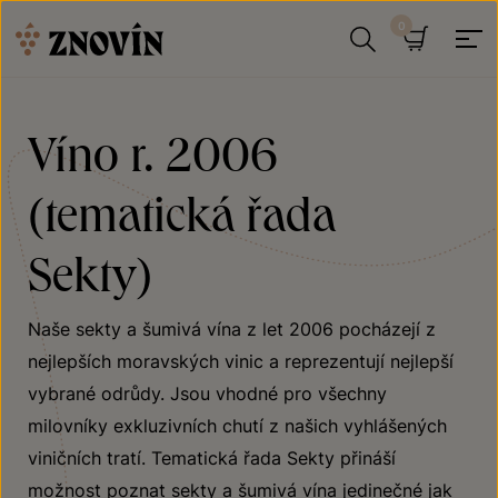
Přeskočit na obsah
Hledat
Košík
Víno r. 2006
(tematická řada
Sekty)
Naše sekty a šumivá vína z let 2006 pocházejí z
nejlepších moravských vinic a reprezentují nejlepší
vybrané odrůdy. Jsou vhodné pro všechny
milovníky exkluzivních chutí z našich vyhlášených
viničních tratí. Tematická řada Sekty přináší
možnost poznat sekty a šumivá vína jedinečné jak