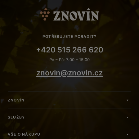
POTŘEBUJETE PORADIT?
+420 515 266 620
Po – Pá: 7:00 – 15:00
znovin@znovin.cz
ZNOVÍN
SLUŽBY
VŠE O NÁKUPU