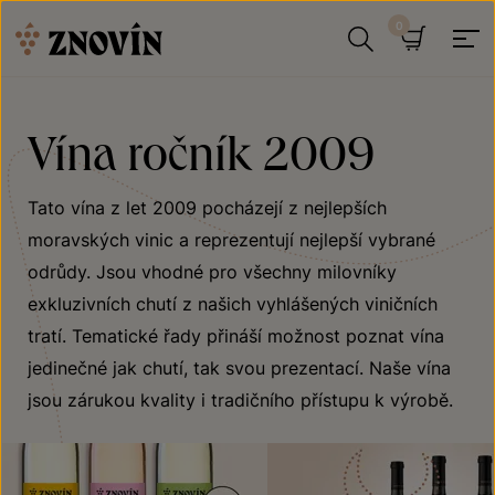
Přeskočit na obsah
Hledat
Košík
Vína ročník 2009
Tato vína z let 2009 pocházejí z nejlepších
moravských vinic a reprezentují nejlepší vybrané
odrůdy. Jsou vhodné pro všechny milovníky
exkluzivních chutí z našich vyhlášených viničních
tratí. Tematické řady přináší možnost poznat vína
jedinečné jak chutí, tak svou prezentací. Naše vína
jsou zárukou kvality i tradičního přístupu k výrobě.