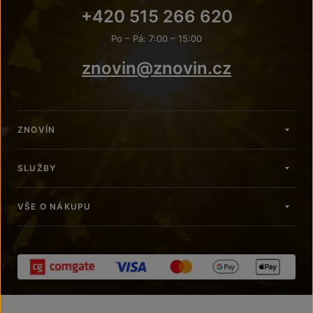
+420 515 266 620
Po – Pá: 7:00 – 15:00
znovin@znovin.cz
ZNOVÍN
SLUŽBY
VŠE O NÁKUPU