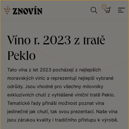
Přeskočit na obsah
Hledat
Košík
Víno r. 2023 z tratě
Peklo
Tato vína z let 2023 pocházejí z nejlepších
moravských vinic a reprezentují nejlepší vybrané
odrůdy. Jsou vhodné pro všechny milovníky
exkluzivních chutí z vyhlášené viniční tratě Peklo.
Tematické řady přináší možnost poznat vína
jedinečné jak chutí, tak svou prezentací. Naše vína
jsou zárukou kvality i tradičního přístupu k výrobě.