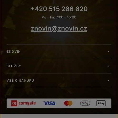
+420 515 266 620
Po – Pá: 7:00 – 15:00
znovin@znovin.cz
ZNOVÍN
SLUŽBY
VŠE O NÁKUPU