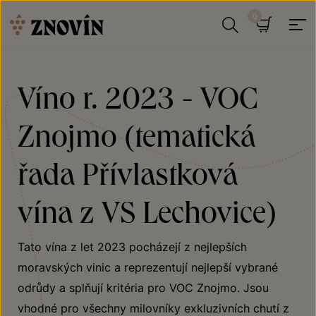
Přeskočit na obsah
Hledat
Košík
Víno r. 2023 - VOC
Znojmo (tematická
řada Přívlastková
vína z VS Lechovice)
Tato vína z let 2023 pocházejí z nejlepších
moravských vinic a reprezentují nejlepší vybrané
odrůdy a splňují kritéria pro VOC Znojmo. Jsou
vhodné pro všechny milovníky exkluzivních chutí z