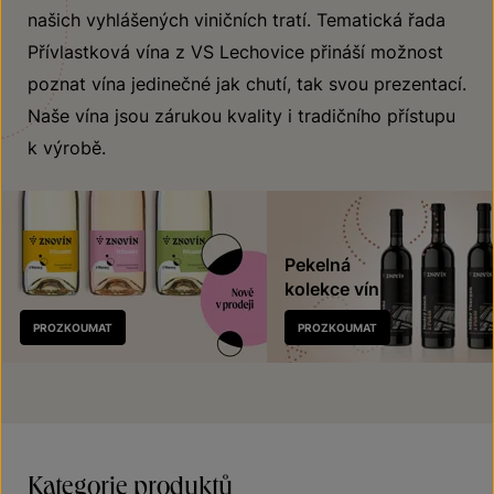
našich vyhlášených viničních tratí. Tematická řada
Přívlastková vína z VS Lechovice přináší možnost
poznat vína jedinečné jak chutí, tak svou prezentací.
Naše vína jsou zárukou kvality i tradičního přístupu
k výrobě.
Pekelná
kolekce vín
Nově
PROZKOUMAT
PROZKOUMAT
v prodeji
Kategorie produktů