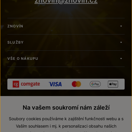
znovin@znovin.cz
ZNOVÍN
SLUŽBY
VŠE O NÁKUPU
Na vašem soukromí nám záleží
Soubory cookies používáme k zajištění funkčnosti webu a s
Vaším souhlasem i mj. k personalizaci obsahu našich