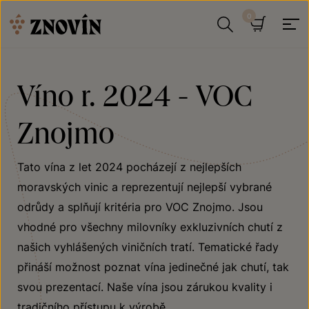
Přeskočit na obsah
Hledat
Košík
Víno r. 2024 - VOC
Znojmo
Tato vína z let 2024 pocházejí z nejlepších
moravských vinic a reprezentují nejlepší vybrané
odrůdy a splňují kritéria pro VOC Znojmo. Jsou
vhodné pro všechny milovníky exkluzivních chutí z
našich vyhlášených viničních tratí. Tematické řady
přináší možnost poznat vína jedinečné jak chutí, tak
svou prezentací. Naše vína jsou zárukou kvality i
tradičního přístupu k výrobě.