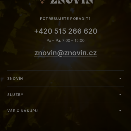
POTŘEBUJETE PORADIT?
+420 515 266 620
Po – Pá: 7:00 – 15:00
znovin@znovin.cz
ZNOVÍN
SLUŽBY
VŠE O NÁKUPU