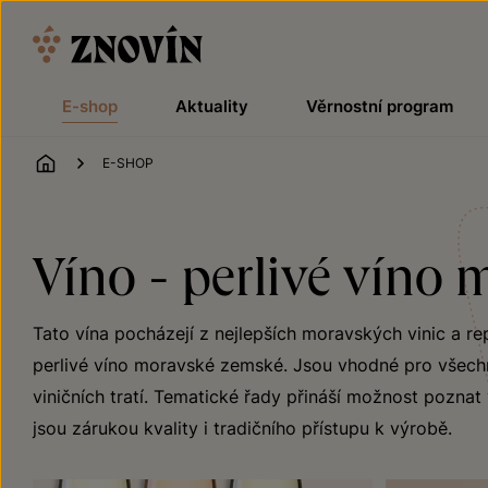
Přeskočit na obsah
E-shop
Aktuality
Věrnostní program
ÚVOD
E-SHOP
Víno - perlivé víno
Tato vína pocházejí z nejlepších moravských vinic a rep
perlivé víno moravské zemské. Jsou vhodné pro všechn
viničních tratí. Tematické řady přináší možnost poznat 
jsou zárukou kvality i tradičního přístupu k výrobě.