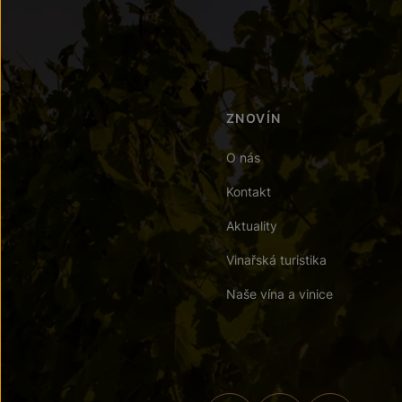
ZNOVÍN
O nás
Kontakt
Aktuality
Vinařská turistika
Naše vína a vinice