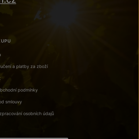
KUPU
a
učení a platby za zboží
t
bchodní podmínky
od smlouvy
zpracování osobních údajů