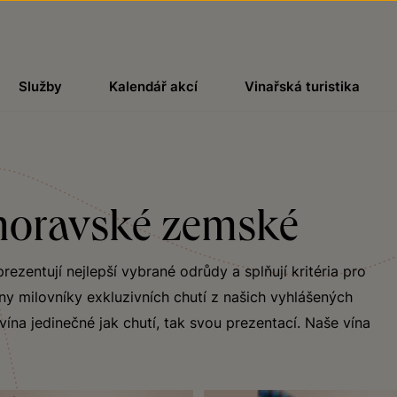
Služby
Kalendář akcí
Vinařská turistika
 moravské zemské
rezentují nejlepší vybrané odrůdy a splňují kritéria pro
y milovníky exkluzivních chutí z našich vyhlášených
vína jedinečné jak chutí, tak svou prezentací. Naše vína