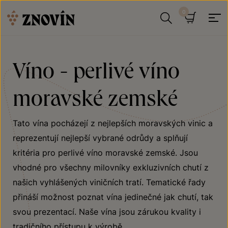
Přeskočit na obsah
Hledat
Košík
Víno - perlivé víno
moravské zemské
Tato vína pocházejí z nejlepších moravských vinic a
reprezentují nejlepší vybrané odrůdy a splňují
kritéria pro perlivé víno moravské zemské. Jsou
vhodné pro všechny milovníky exkluzivních chutí z
našich vyhlášených viničních tratí. Tematické řady
přináší možnost poznat vína jedinečné jak chutí, tak
svou prezentací. Naše vína jsou zárukou kvality i
tradičního přístupu k výrobě.