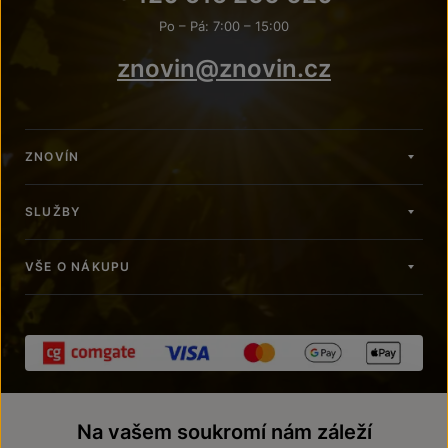
Po – Pá: 7:00 – 15:00
znovin@znovin.cz
ZNOVÍN
SLUŽBY
VŠE O NÁKUPU
Na vašem soukromí nám záleží