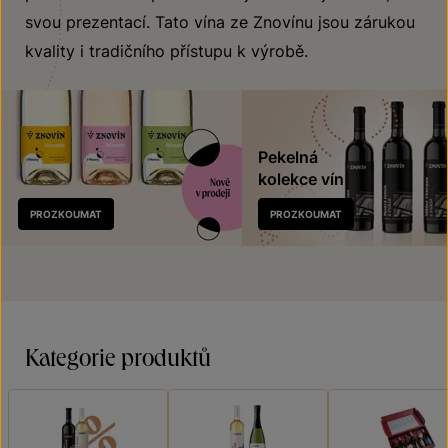
svou prezentací. Tato vína ze Znovínu jsou zárukou
kvality i tradičního přístupu k výrobě.
Pekelná
kolekce vín
Nově
PROZKOUMAT
PROZKOUMAT
v prodeji
Kategorie produktů