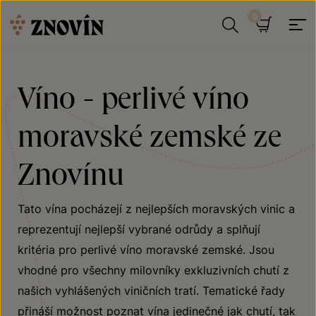
Přeskočit na obsah
Hledat
Košík
Víno - perlivé víno
moravské zemské ze
Znovínu
Tato vína pocházejí z nejlepších moravských vinic a
reprezentují nejlepší vybrané odrůdy a splňují
kritéria pro perlivé víno moravské zemské. Jsou
vhodné pro všechny milovníky exkluzivních chutí z
našich vyhlášených viničních tratí. Tematické řady
přináší možnost poznat vína jedinečné jak chutí, tak