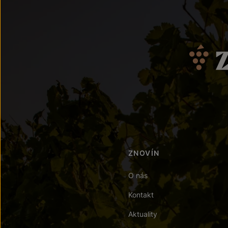
ZNOVÍN
O nás
Kontakt
Aktuality