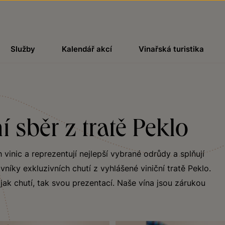
Služby
Kalendář akcí
Vinařská turistika
 sběr z tratě Peklo
vinic a reprezentují nejlepší vybrané odrůdy a splňují
níky exkluzivních chutí z vyhlášené viniční tratě Peklo.
ak chutí, tak svou prezentací. Naše vína jsou zárukou