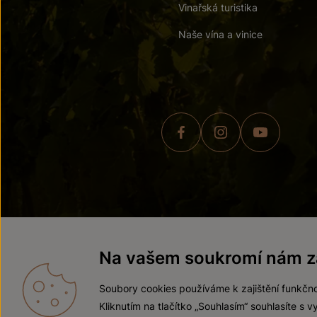
Vinařská turistika
Naše vína a vinice
© 2026 ZNOVÍN ZNOJMO,
Na vašem soukromí nám zá
Soubory cookies používáme k zajištění funkčno
Kliknutím na tlačítko „Souhlasím“ souhlasíte s