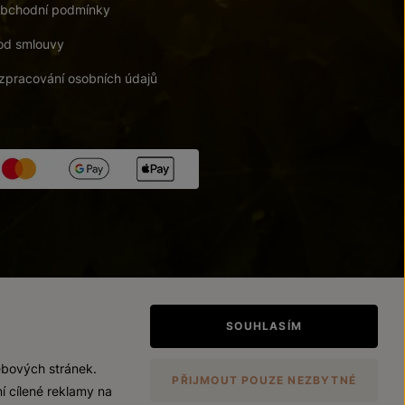
bchodní podmínky
od smlouvy
zpracování osobních údajů
tupnosti
/
Upravit nastavení
SOUHLASÍM
ebových stránek.
PŘIJMOUT POUZE NEZBYTNÉ
í cílené reklamy na