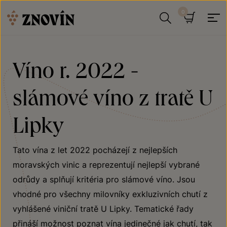
Přeskočit na obsah
Hledat
Košík
Víno r. 2022 -
slámové víno z tratě U
Lipky
Tato vína z let 2022 pocházejí z nejlepších
moravských vinic a reprezentují nejlepší vybrané
odrůdy a splňují kritéria pro slámové víno. Jsou
vhodné pro všechny milovníky exkluzivních chutí z
vyhlášené viniční tratě U Lipky. Tematické řady
přináší možnost poznat vína jedinečné jak chutí, tak