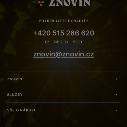
POTŘEBUJETE PORADIT?
+420 515 266 620
Po – Pá: 7:00 – 15:00
znovin@znovin.cz
ZNOVÍN
SLUŽBY
VŠE O NÁKUPU