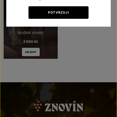
POTVRZUJI
Ryzlink rýnský
2 900
Kč
OBJEVIT