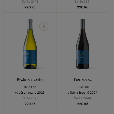
Šarže 2418
Šarže 2321
220
Kč
220
Kč
Ryzlink vlašský
Frankovka
Blue line
Blue line
výběr z hroznů 2023
výběr z hroznů 2024
Šarže 2322
Šarže 2444
220
Kč
220
Kč