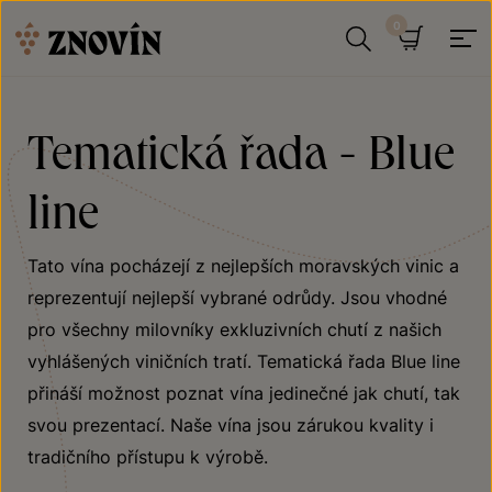
Přeskočit na obsah
Hledat
Košík
Tematická řada - Blue
line
Tato vína pocházejí z nejlepších moravských vinic a
reprezentují nejlepší vybrané odrůdy. Jsou vhodné
pro všechny milovníky exkluzivních chutí z našich
vyhlášených viničních tratí. Tematická řada Blue line
přináší možnost poznat vína jedinečné jak chutí, tak
svou prezentací. Naše vína jsou zárukou kvality i
tradičního přístupu k výrobě.