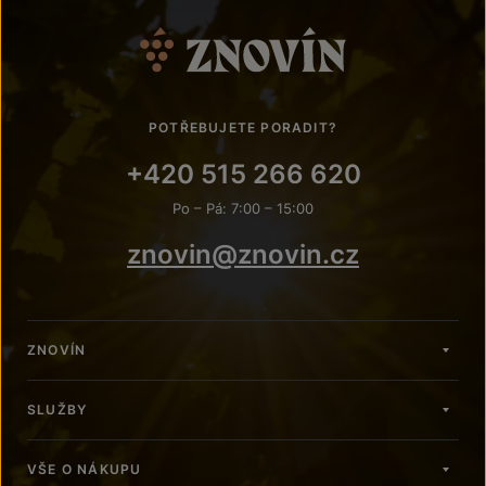
POTŘEBUJETE PORADIT?
+420 515 266 620
Po – Pá: 7:00 – 15:00
znovin@znovin.cz
ZNOVÍN
SLUŽBY
VŠE O NÁKUPU