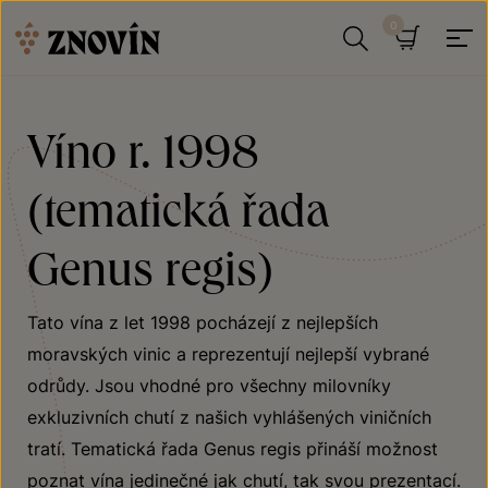
Přeskočit na obsah
Hledat
Košík
Víno r. 1998
(tematická řada
Genus regis)
Tato vína z let 1998 pocházejí z nejlepších
moravských vinic a reprezentují nejlepší vybrané
odrůdy. Jsou vhodné pro všechny milovníky
exkluzivních chutí z našich vyhlášených viničních
tratí. Tematická řada Genus regis přináší možnost
poznat vína jedinečné jak chutí, tak svou prezentací.