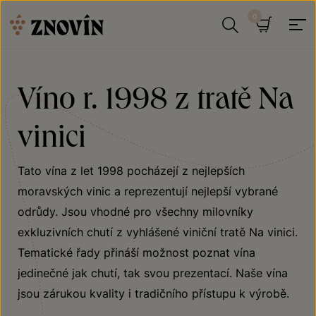
Přeskočit na obsah
Hledat
Košík
Víno r. 1998 z tratě Na
vinici
Tato vína z let 1998 pocházejí z nejlepších
moravských vinic a reprezentují nejlepší vybrané
odrůdy. Jsou vhodné pro všechny milovníky
exkluzivních chutí z vyhlášené viniční tratě Na vinici.
Tematické řady přináší možnost poznat vína
jedinečné jak chutí, tak svou prezentací. Naše vína
jsou zárukou kvality i tradičního přístupu k výrobě.