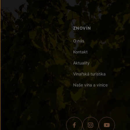
ZNOVÍN
O nás
Kontakt
Aktuality
Vinařská turistika
Naše vína a vinice