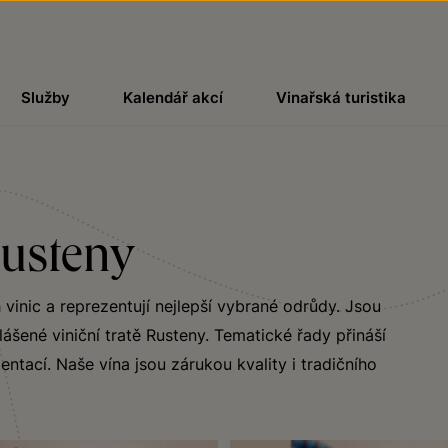
Služby
Kalendář akcí
Vinařská turistika
Rusteny
 vinic a reprezentují nejlepší vybrané odrůdy. Jsou
ášené viniční tratě Rusteny. Tematické řady přináší
ntací. Naše vína jsou zárukou kvality i tradičního