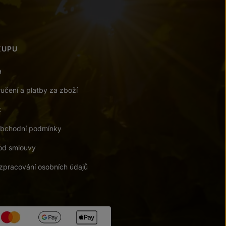
KUPU
a
učení a platby za zboží
t
bchodní podmínky
od smlouvy
zpracování osobních údajů