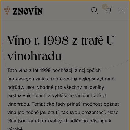
Přeskočit na obsah
Hledat
Košík
Víno r. 1998 z tratě U
vinohradu
Tato vína z let 1998 pocházejí z nejlepších
moravských vinic a reprezentují nejlepší vybrané
odrůdy. Jsou vhodné pro všechny milovníky
exkluzivních chutí z vyhlášené viniční tratě U
vinohradu. Tematické řady přináší možnost poznat
vína jedinečné jak chutí, tak svou prezentací. Naše
vína jsou zárukou kvality i tradičního přístupu k
výrobě.