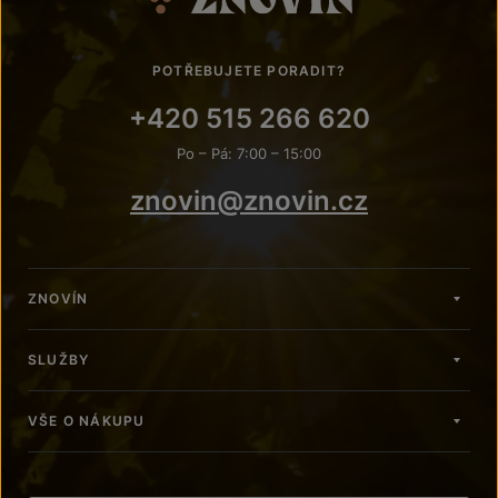
POTŘEBUJETE PORADIT?
+420 515 266 620
Po – Pá: 7:00 – 15:00
znovin@znovin.cz
ZNOVÍN
SLUŽBY
VŠE O NÁKUPU