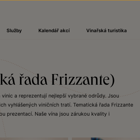
Služby
Kalendář akcí
Vinařská turistika
cká řada Frizzante)
 vinic a reprezentují nejlepší vybrané odrůdy. Jsou
ch vyhlášených viničních tratí. Tematická řada Frizzante
ou prezentací. Naše vína jsou zárukou kvality i