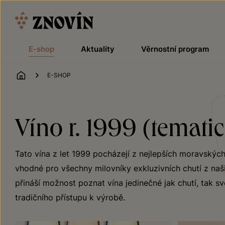
Přeskočit na obsah
E-shop
Aktuality
Věrnostní program
ÚVOD
E-SHOP
Víno r. 1999 (temati
Tato vína z let 1999 pocházejí z nejlepších moravských
vhodné pro všechny milovníky exkluzivních chutí z naši
přináší možnost poznat vína jedinečné jak chutí, tak sv
tradičního přístupu k výrobě.