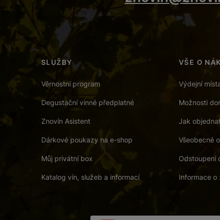
SLUŽBY
VŠE O NÁ
Věrnostní program
Výdejní míst
Degustační vinné předplatné
Možnosti dor
Znovín Asistent
Jak objedna
Dárkové poukazy na e-shop
Všeobecné o
Můj privátní box
Odstoupení 
Katalog vín, služeb a informací
Informace o 