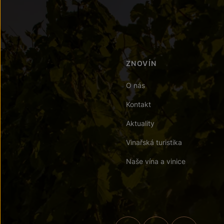
ZNOVÍN
O nás
Kontakt
Aktuality
Vinařská turistika
Naše vína a vinice