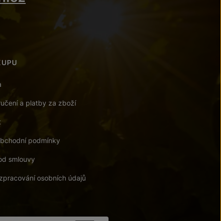
KUPU
a
učení a platby za zboží
t
bchodní podmínky
od smlouvy
zpracování osobních údajů