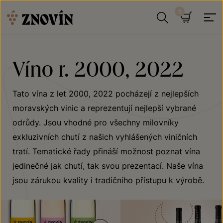
Přeskočit na obsah
Hledat
Košík
Víno r. 2000, 2022
Tato vína z let 2000, 2022 pocházejí z nejlepších
moravských vinic a reprezentují nejlepší vybrané
odrůdy. Jsou vhodné pro všechny milovníky
exkluzivních chutí z našich vyhlášených viničních
tratí. Tematické řady přináší možnost poznat vína
jedinečné jak chutí, tak svou prezentací. Naše vína
jsou zárukou kvality i tradičního přístupu k výrobě.