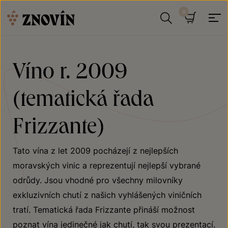
Přeskočit na obsah
Hledat
Košík
Víno r. 2009
(tematická řada
Frizzante)
Tato vína z let 2009 pocházejí z nejlepších
moravských vinic a reprezentují nejlepší vybrané
odrůdy. Jsou vhodné pro všechny milovníky
exkluzivních chutí z našich vyhlášených viničních
tratí. Tematická řada Frizzante přináší možnost
poznat vína jedinečné jak chutí, tak svou prezentací.