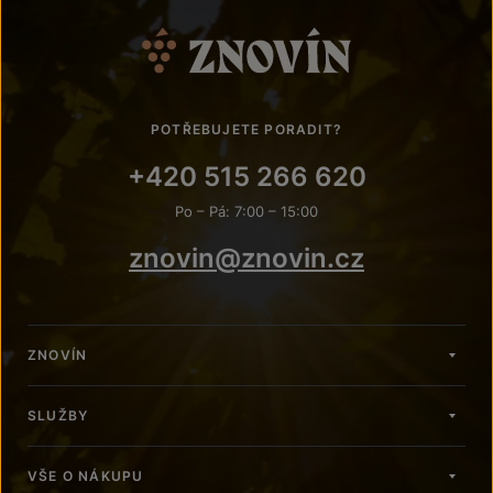
POTŘEBUJETE PORADIT?
+420 515 266 620
Po – Pá: 7:00 – 15:00
znovin@znovin.cz
ZNOVÍN
SLUŽBY
VŠE O NÁKUPU