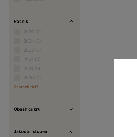
Ročník
2025
(0)
2024
(0)
2023
(0)
2022
(0)
2021
(0)
2020
(0)
Zobrazit další
Obsah cukru
Jakostní stupeň