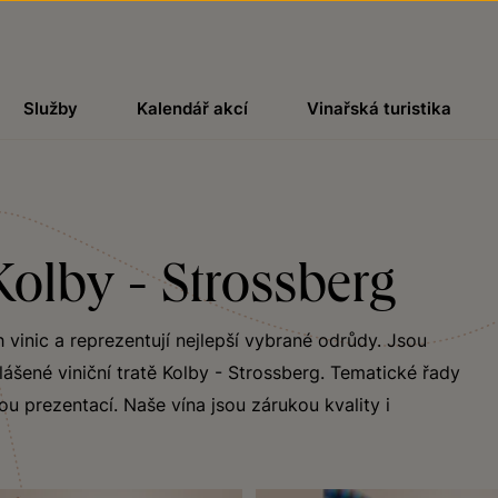
Služby
Kalendář akcí
Vinařská turistika
Kolby - Strossberg
 vinic a reprezentují nejlepší vybrané odrůdy. Jsou
ášené viniční tratě Kolby - Strossberg. Tematické řady
ou prezentací. Naše vína jsou zárukou kvality i