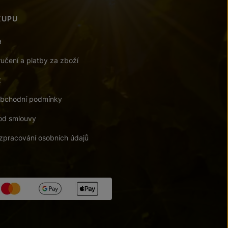
KUPU
a
učení a platby za zboží
t
bchodní podmínky
od smlouvy
zpracování osobních údajů