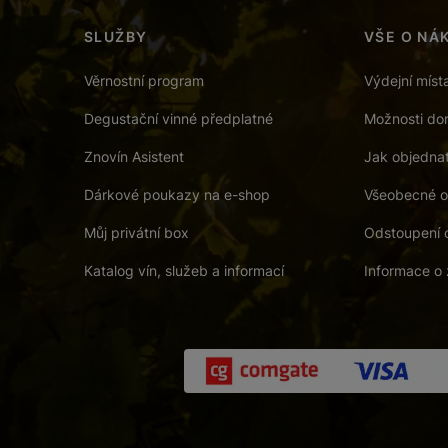
SLUŽBY
VŠE O NÁ
Věrnostní program
Výdejní míst
Degustační vinné předplatné
Možnosti dor
Znovín Asistent
Jak objedna
Dárkové poukazy na e-shop
Všeobecné o
Můj privátní box
Odstoupení 
Katalog vín, služeb a informací
Informace o 