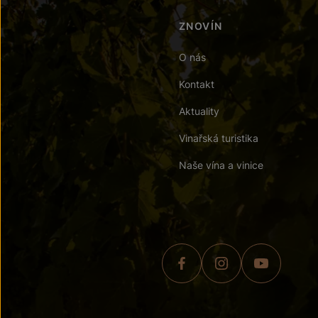
ZNOVÍN
O nás
Kontakt
Aktuality
Vinařská turistika
Naše vína a vinice