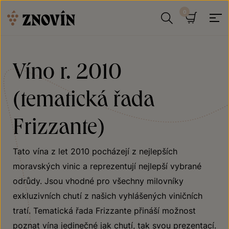
Přeskočit na obsah
Hledat
Košík
Víno r. 2010
(tematická řada
Frizzante)
Tato vína z let 2010 pocházejí z nejlepších
moravských vinic a reprezentují nejlepší vybrané
odrůdy. Jsou vhodné pro všechny milovníky
exkluzivních chutí z našich vyhlášených viničních
tratí. Tematická řada Frizzante přináší možnost
poznat vína jedinečné jak chutí, tak svou prezentací.