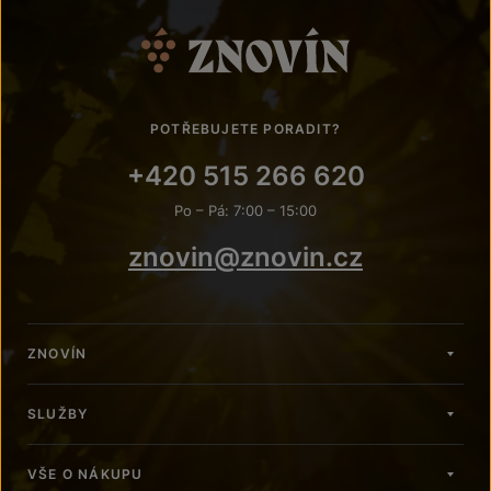
POTŘEBUJETE PORADIT?
+420 515 266 620
Po – Pá: 7:00 – 15:00
znovin@znovin.cz
ZNOVÍN
SLUŽBY
VŠE O NÁKUPU