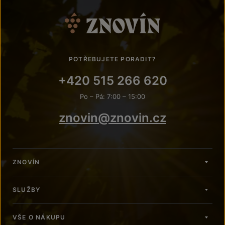
POTŘEBUJETE PORADIT?
+420 515 266 620
Po – Pá: 7:00 – 15:00
znovin@znovin.cz
ZNOVÍN
SLUŽBY
VŠE O NÁKUPU