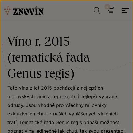
Přeskočit na obsah
Hledat
Košík
Víno r. 2015
(tematická řada
Genus regis)
Tato vína z let 2015 pocházejí z nejlepších
moravských vinic a reprezentují nejlepší vybrané
odrůdy. Jsou vhodné pro všechny milovníky
exkluzivních chutí z našich vyhlášených viničních
tratí. Tematická řada Genus regis přináší možnost
poznat vína jedinečné jak chutí, tak svou prezentací.