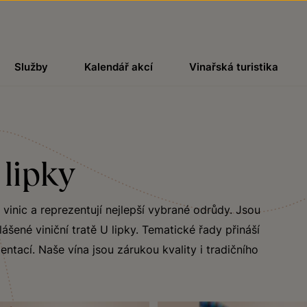
Služby
Kalendář akcí
Vinařská turistika
 lipky
vinic a reprezentují nejlepší vybrané odrůdy. Jsou
šené viniční tratě U lipky. Tematické řady přináší
ntací. Naše vína jsou zárukou kvality i tradičního