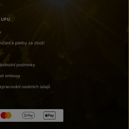
KUPU
a
učení a platby za zboží
t
bchodní podmínky
od smlouvy
zpracování osobních údajů