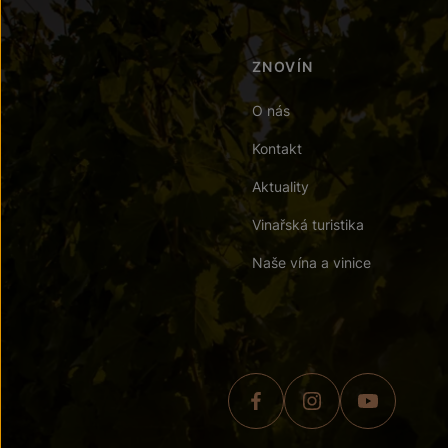
ZNOVÍN
O nás
Kontakt
Aktuality
Vinařská turistika
Naše vína a vinice