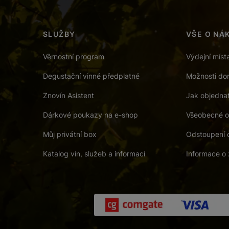
SLUŽBY
VŠE O NÁ
Věrnostní program
Výdejní míst
Degustační vinné předplatné
Možnosti dor
Znovín Asistent
Jak objedna
Dárkové poukazy na e-shop
Všeobecné o
Můj privátní box
Odstoupení 
Katalog vín, služeb a informací
Informace o 