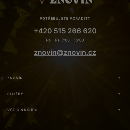
POTŘEBUJETE PORADIT?
+420 515 266 620
Po – Pá: 7:00 – 15:00
znovin@znovin.cz
ZNOVÍN
SLUŽBY
VŠE O NÁKUPU