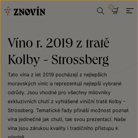
Přeskočit na obsah
Hledat
Košík
Víno r. 2019 z tratě
Kolby - Strossberg
Tato vína z let 2019 pocházejí z nejlepších
moravských vinic a reprezentují nejlepší vybrané
odrůdy. Jsou vhodné pro všechny milovníky
exkluzivních chutí z vyhlášené viniční tratě Kolby -
Strossberg. Tematické řady přináší možnost poznat
vína jedinečné jak chutí, tak svou prezentací. Naše
vína jsou zárukou kvality i tradičního přístupu k
výrobě.