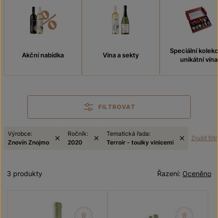
Speciální kolek
Akční nabídka
Vína a sekty
unikátní vína
FILTROVAT
Výrobce:
Ročník:
Tematická řada:
Zrušit filt
Znovín Znojmo
2020
Terroir - toulky vinicemi
3 produkty
Řazení:
Oceněno