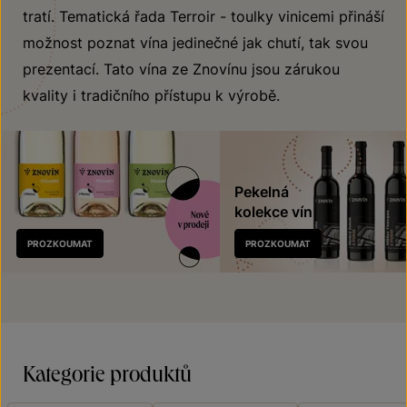
tratí. Tematická řada Terroir - toulky vinicemi přináší
možnost poznat vína jedinečné jak chutí, tak svou
prezentací. Tato vína ze Znovínu jsou zárukou
kvality i tradičního přístupu k výrobě.
Pekelná
kolekce vín
Nově
PROZKOUMAT
PROZKOUMAT
v prodeji
Kategorie produktů