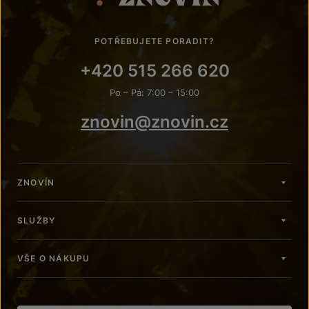
POTŘEBUJETE PORADIT?
+420 515 266 620
Po – Pá: 7:00 – 15:00
znovin@znovin.cz
ZNOVÍN
SLUŽBY
VŠE O NÁKUPU