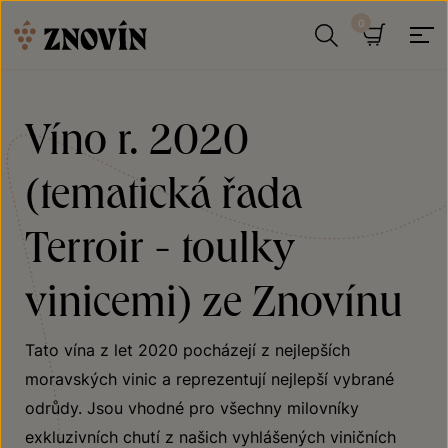
Přeskočit na obsah
Hledat
Košík
Víno r. 2020
(tematická řada
Terroir - toulky
vinicemi) ze Znovínu
Tato vína z let 2020 pocházejí z nejlepších
moravských vinic a reprezentují nejlepší vybrané
odrůdy. Jsou vhodné pro všechny milovníky
exkluzivních chutí z našich vyhlášených viničních