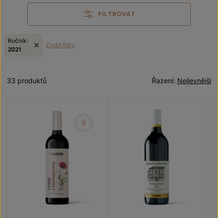
FILTROVAT
Ročník:
Zrušit filtry
2021
33 produktů
Řazení:
Nejlevnější