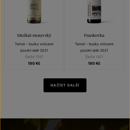
Muškát moravský
Frankovka
Terroir - toulky vinicemi
Terroir - toulky vinicemi
pozdní sběr 2021
pozdní sběr 2021
Šarže 1357
Šarže 1411
180
Kč
180
Kč
NAČÍST DALŠÍ