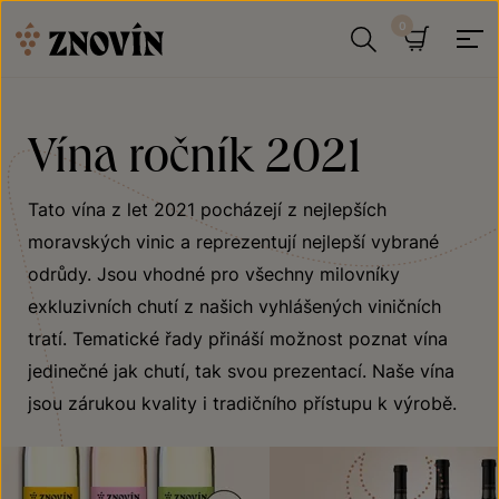
Přeskočit na obsah
Hledat
Košík
Vína ročník 2021
Tato vína z let 2021 pocházejí z nejlepších
moravských vinic a reprezentují nejlepší vybrané
odrůdy. Jsou vhodné pro všechny milovníky
exkluzivních chutí z našich vyhlášených viničních
tratí. Tematické řady přináší možnost poznat vína
jedinečné jak chutí, tak svou prezentací. Naše vína
jsou zárukou kvality i tradičního přístupu k výrobě.