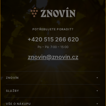
POTŘEBUJETE PORADIT?
+420 515 266 620
Po – Pá: 7:00 – 15:00
znovin@znovin.cz
ZNOVÍN
SLUŽBY
VŠE O NÁKUPU