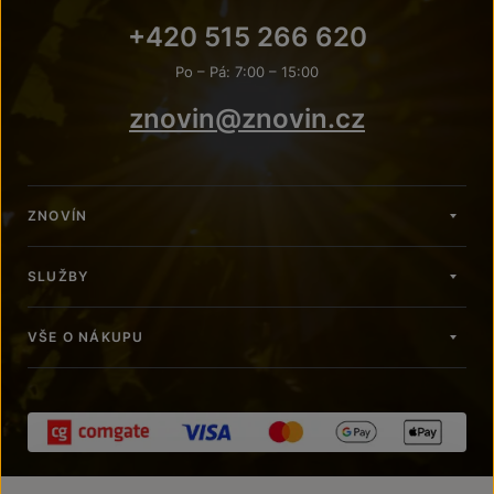
+420 515 266 620
Po – Pá: 7:00 – 15:00
znovin@znovin.cz
ZNOVÍN
SLUŽBY
VŠE O NÁKUPU