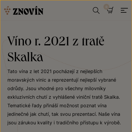
Přeskočit na obsah
Hledat
Košík
Víno r. 2021 z tratě
Skalka
Tato vína z let 2021 pocházejí z nejlepších
moravských vinic a reprezentují nejlepší vybrané
odrůdy. Jsou vhodné pro všechny milovníky
exkluzivních chutí z vyhlášené viniční tratě Skalka.
Tematické řady přináší možnost poznat vína
jedinečné jak chutí, tak svou prezentací. Naše vína
jsou zárukou kvality i tradičního přístupu k výrobě.