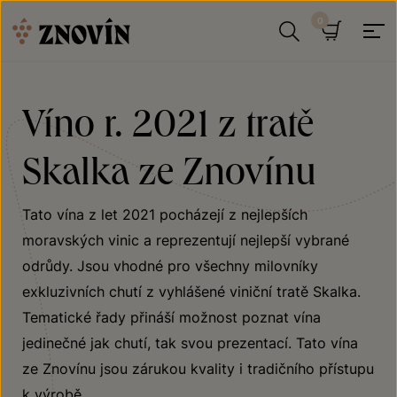
Přeskočit na obsah
Hledat
Košík
Víno r. 2021 z tratě
Skalka ze Znovínu
Tato vína z let 2021 pocházejí z nejlepších
moravských vinic a reprezentují nejlepší vybrané
odrůdy. Jsou vhodné pro všechny milovníky
exkluzivních chutí z vyhlášené viniční tratě Skalka.
Tematické řady přináší možnost poznat vína
jedinečné jak chutí, tak svou prezentací. Tato vína
ze Znovínu jsou zárukou kvality i tradičního přístupu
k výrobě.