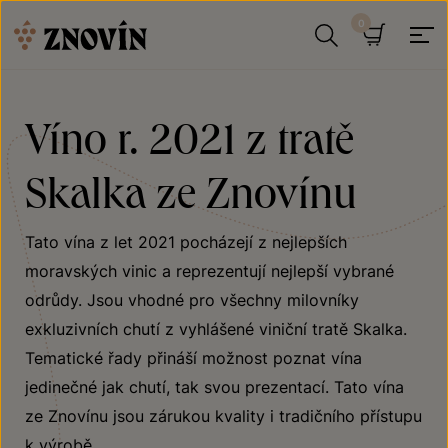
Přeskočit na obsah
Hledat
Košík
Víno r. 2021 z tratě
Skalka ze Znovínu
Tato vína z let 2021 pocházejí z nejlepších
moravských vinic a reprezentují nejlepší vybrané
odrůdy. Jsou vhodné pro všechny milovníky
exkluzivních chutí z vyhlášené viniční tratě Skalka.
Tematické řady přináší možnost poznat vína
jedinečné jak chutí, tak svou prezentací. Tato vína
ze Znovínu jsou zárukou kvality i tradičního přístupu
k výrobě.