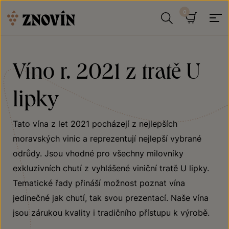
Přeskočit na obsah
Hledat
Košík
Víno r. 2021 z tratě U
lipky
Tato vína z let 2021 pocházejí z nejlepších
moravských vinic a reprezentují nejlepší vybrané
odrůdy. Jsou vhodné pro všechny milovníky
exkluzivních chutí z vyhlášené viniční tratě U lipky.
Tematické řady přináší možnost poznat vína
jedinečné jak chutí, tak svou prezentací. Naše vína
jsou zárukou kvality i tradičního přístupu k výrobě.