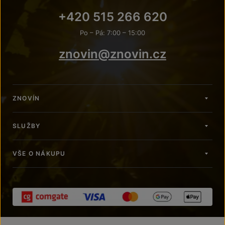
+420 515 266 620
Po – Pá: 7:00 – 15:00
znovin@znovin.cz
ZNOVÍN
SLUŽBY
VŠE O NÁKUPU