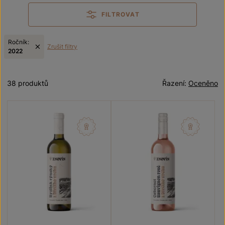
FILTROVAT
Ročník:
Zrušit filtry
2022
38 produktů
Řazení:
Oceněno