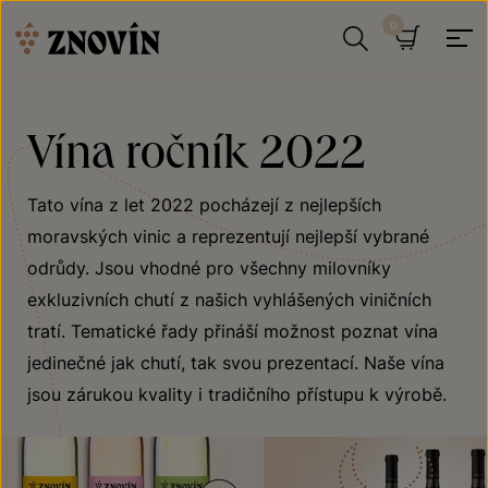
Přeskočit na obsah
Hledat
Košík
Vína ročník 2022
Tato vína z let 2022 pocházejí z nejlepších
moravských vinic a reprezentují nejlepší vybrané
odrůdy. Jsou vhodné pro všechny milovníky
exkluzivních chutí z našich vyhlášených viničních
tratí. Tematické řady přináší možnost poznat vína
jedinečné jak chutí, tak svou prezentací. Naše vína
jsou zárukou kvality i tradičního přístupu k výrobě.