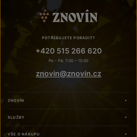
POTŘEBUJETE PORADIT?
+420 515 266 620
Po – Pá: 7:00 – 15:00
znovin@znovin.cz
ZNOVÍN
SLUŽBY
VŠE O NÁKUPU