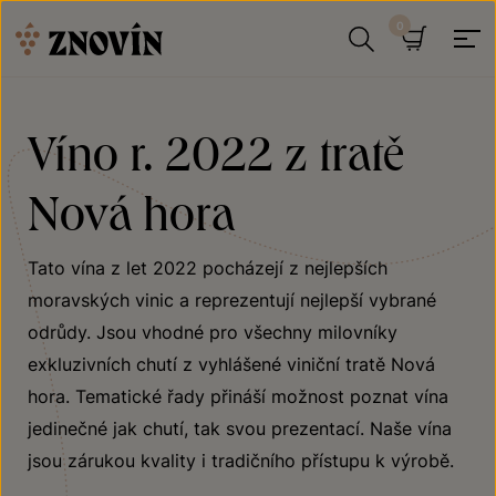
Přeskočit na obsah
Hledat
Košík
Víno r. 2022 z tratě
Nová hora
Tato vína z let 2022 pocházejí z nejlepších
moravských vinic a reprezentují nejlepší vybrané
odrůdy. Jsou vhodné pro všechny milovníky
exkluzivních chutí z vyhlášené viniční tratě Nová
hora. Tematické řady přináší možnost poznat vína
jedinečné jak chutí, tak svou prezentací. Naše vína
jsou zárukou kvality i tradičního přístupu k výrobě.