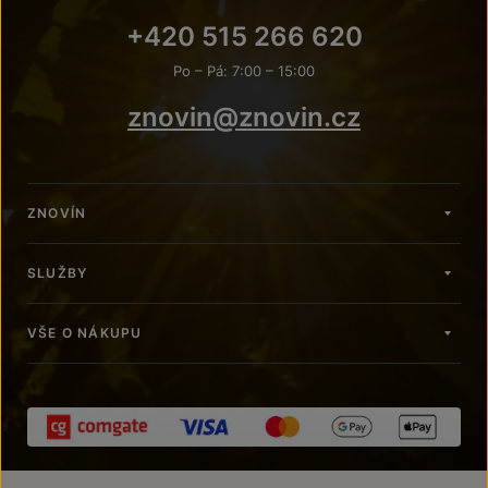
+420 515 266 620
Po – Pá: 7:00 – 15:00
znovin@znovin.cz
ZNOVÍN
SLUŽBY
VŠE O NÁKUPU