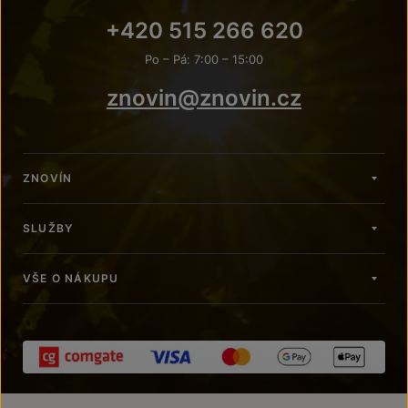
+420 515 266 620
Po – Pá: 7:00 – 15:00
znovin@znovin.cz
ZNOVÍN
SLUŽBY
VŠE O NÁKUPU