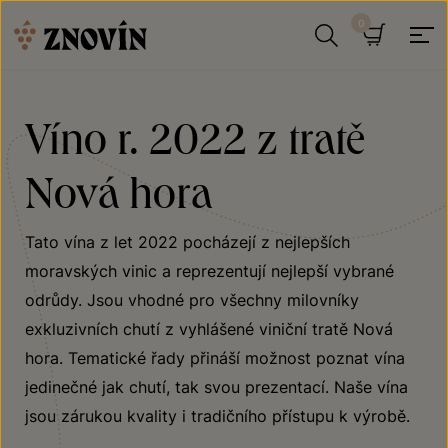
Přeskočit na obsah
Hledat
Košík
Víno r. 2022 z tratě
Nová hora
Tato vína z let 2022 pocházejí z nejlepších
moravských vinic a reprezentují nejlepší vybrané
odrůdy. Jsou vhodné pro všechny milovníky
exkluzivních chutí z vyhlášené viniční tratě Nová
hora. Tematické řady přináší možnost poznat vína
jedinečné jak chutí, tak svou prezentací. Naše vína
jsou zárukou kvality i tradičního přístupu k výrobě.