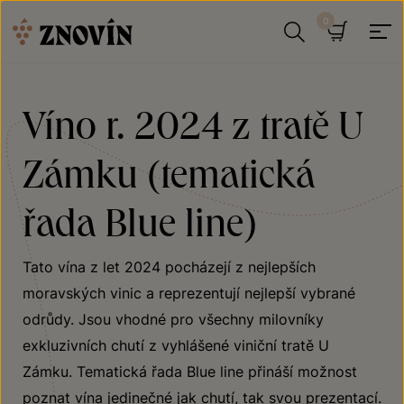
Přeskočit na obsah
Hledat
Košík
Víno r. 2024 z tratě U
Zámku (tematická
řada Blue line)
Tato vína z let 2024 pocházejí z nejlepších
moravských vinic a reprezentují nejlepší vybrané
odrůdy. Jsou vhodné pro všechny milovníky
exkluzivních chutí z vyhlášené viniční tratě U
Zámku. Tematická řada Blue line přináší možnost
poznat vína jedinečné jak chutí, tak svou prezentací.