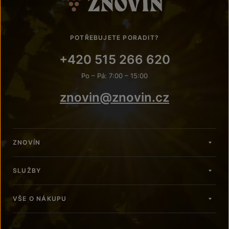
POTŘEBUJETE PORADIT?
+420 515 266 620
Po – Pá: 7:00 – 15:00
znovin@znovin.cz
ZNOVÍN
SLUŽBY
VŠE O NÁKUPU