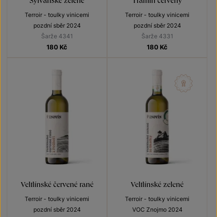
Terroir - toulky vinicemi
Terroir - toulky vinicemi
pozdní sběr 2024
pozdní sběr 2024
Šarže 4341
Šarže 4331
180
Kč
180
Kč
Veltlínské červené rané
Veltlínské zelené
Terroir - toulky vinicemi
Terroir - toulky vinicemi
pozdní sběr 2024
VOC Znojmo 2024