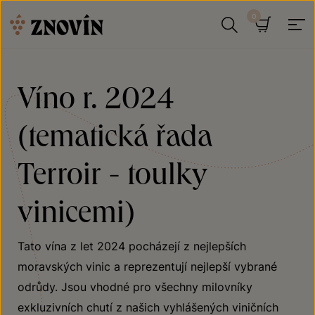
Přeskočit na obsah
Hledat
Košík
Víno r. 2024
(tematická řada
Terroir - toulky
vinicemi)
Tato vína z let 2024 pocházejí z nejlepších
moravských vinic a reprezentují nejlepší vybrané
odrůdy. Jsou vhodné pro všechny milovníky
exkluzivních chutí z našich vyhlášených viničních