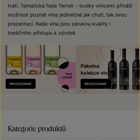
tratí. Tematická řada Terroir - toulky vinicemi přináší
možnost poznat vína jedinečné jak chutí, tak svou
prezentací. Naše vína jsou zárukou kvality i
tradičního přístupu k výrobě.
Pekelná
kolekce vín
Nově
PROZKOUMAT
PROZKOUMAT
v prodeji
Kategorie produktů