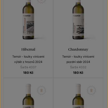
Hibernal
Chardonnay
Terroir - toulky vinicemi
Terroir - toulky vinicemi
výběr z hroznů 2024
pozdní sběr 2024
Šarže 4337
Šarže 4332
180
Kč
180
Kč