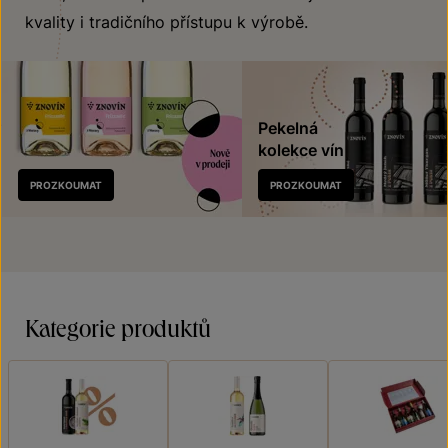
kvality i tradičního přístupu k výrobě.
Pekelná
kolekce vín
Nově
PROZKOUMAT
PROZKOUMAT
v prodeji
Kategorie produktů