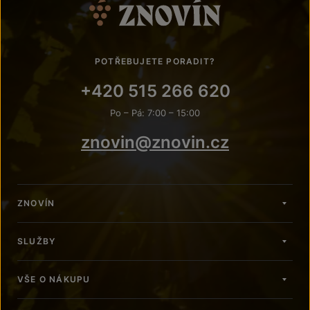
POTŘEBUJETE PORADIT?
+420 515 266 620
Po – Pá: 7:00 – 15:00
znovin@znovin.cz
ZNOVÍN
SLUŽBY
VŠE O NÁKUPU