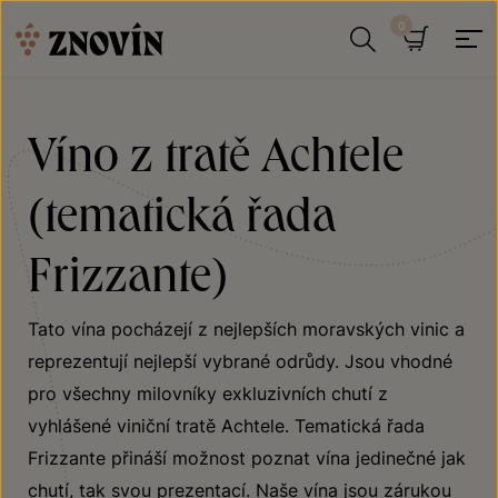
Přeskočit na obsah
Hledat
Košík
Víno z tratě Achtele
(tematická řada
Frizzante)
Tato vína pocházejí z nejlepších moravských vinic a
reprezentují nejlepší vybrané odrůdy. Jsou vhodné
pro všechny milovníky exkluzivních chutí z
vyhlášené viniční tratě Achtele. Tematická řada
Frizzante přináší možnost poznat vína jedinečné jak
chutí, tak svou prezentací. Naše vína jsou zárukou