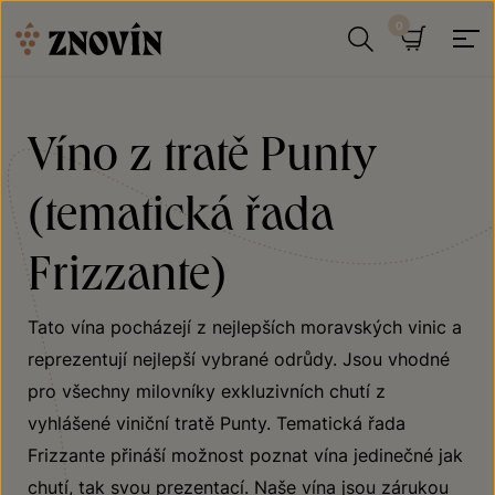
Přeskočit na obsah
Hledat
Košík
Víno z tratě Punty
(tematická řada
Frizzante)
Tato vína pocházejí z nejlepších moravských vinic a
reprezentují nejlepší vybrané odrůdy. Jsou vhodné
pro všechny milovníky exkluzivních chutí z
vyhlášené viniční tratě Punty. Tematická řada
Frizzante přináší možnost poznat vína jedinečné jak
chutí, tak svou prezentací. Naše vína jsou zárukou