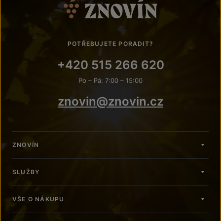
POTŘEBUJETE PORADIT?
+420 515 266 620
Po – Pá: 7:00 – 15:00
znovin@znovin.cz
ZNOVÍN
SLUŽBY
VŠE O NÁKUPU