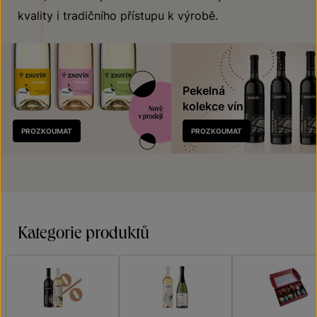
kvality i tradičního přístupu k výrobě.
Pekelná
kolekce vín
Nově
PROZKOUMAT
PROZKOUMAT
v prodeji
Kategorie produktů