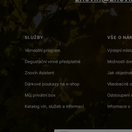
SLUŽBY
VŠE O NÁ
Věrnostní program
Výdejní míst
Degustační vinné předplatné
Možnosti dor
Znovín Asistent
Jak objedna
Dárkové poukazy na e-shop
Všeobecné o
Můj privátní box
Odstoupení 
Katalog vín, služeb a informací
Informace o 