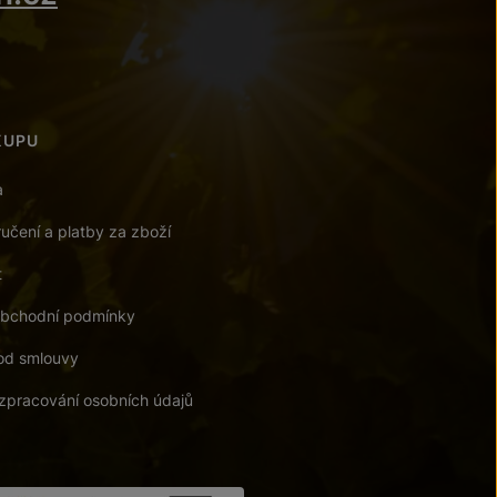
KUPU
a
učení a platby za zboží
t
bchodní podmínky
od smlouvy
zpracování osobních údajů