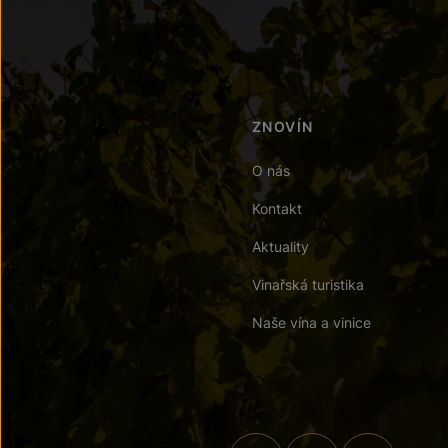
ZNOVÍN
O nás
Kontakt
Aktuality
Vinařská turistika
Naše vína a vinice