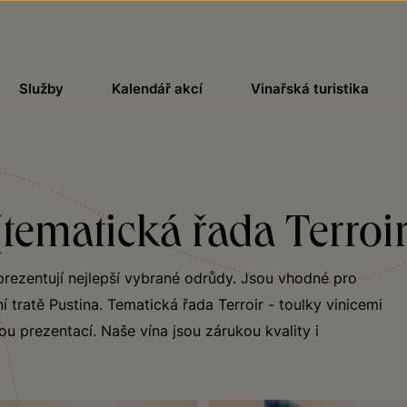
Služby
Kalendář akcí
Vinařská turistika
(tematická řada Terroi
prezentují nejlepší vybrané odrůdy. Jsou vhodné pro
í tratě Pustina. Tematická řada Terroir - toulky vinicemi
ou prezentací. Naše vína jsou zárukou kvality i