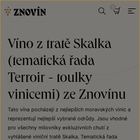
Přeskočit na obsah
Hledat
Košík
Víno z tratě Skalka
(tematická řada
Terroir - toulky
vinicemi) ze Znovínu
Tato vína pocházejí z nejlepších moravských vinic a
reprezentují nejlepší vybrané odrůdy. Jsou vhodné
pro všechny milovníky exkluzivních chutí z
vyhlášené viniční tratě Skalka. Tematická řada