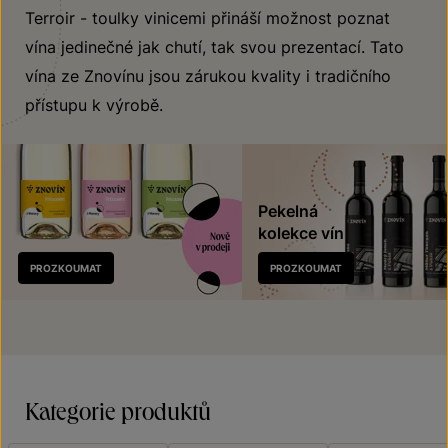
Terroir - toulky vinicemi přináší možnost poznat
vína jedinečné jak chutí, tak svou prezentací. Tato
vína ze Znovínu jsou zárukou kvality i tradičního
přístupu k výrobě.
Pekelná
kolekce vín
Nově
PROZKOUMAT
PROZKOUMAT
v prodeji
Kategorie produktů