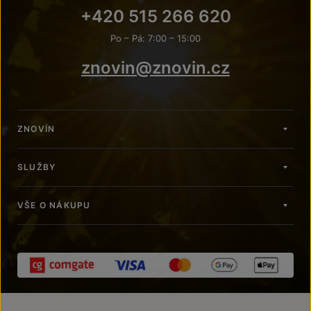
+420 515 266 620
Po – Pá: 7:00 – 15:00
znovin@znovin.cz
ZNOVÍN
SLUŽBY
VŠE O NÁKUPU