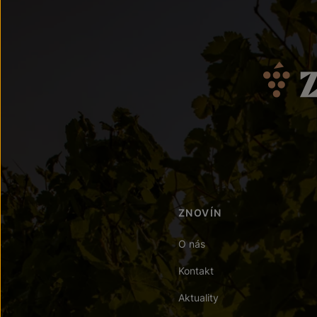
ZNOVÍN
O nás
Kontakt
Aktuality