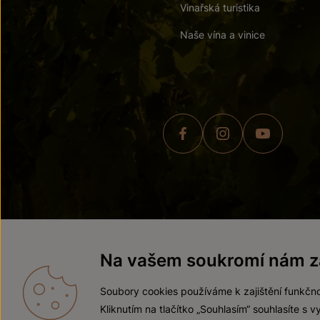
Vinařská turistika
Naše vína a vinice
© 2026 ZNOVÍN ZNOJMO,
Na vašem soukromí nám zá
Soubory cookies používáme k zajištění funkčno
Kliknutím na tlačítko „Souhlasím“ souhlasíte s