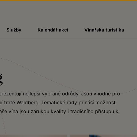
Služby
Kalendář akcí
Vinařská turistika
g
prezentují nejlepší vybrané odrůdy. Jsou vhodné pro
ní tratě Waldberg. Tematické řady přináší možnost
še vína jsou zárukou kvality i tradičního přístupu k