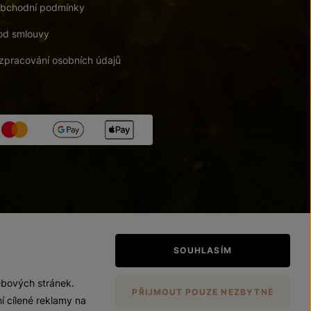
bchodní podmínky
od smlouvy
zpracování osobních údajů
tupnosti
/
Upravit nastavení
SOUHLASÍM
ebových stránek.
PŘIJMOUT POUZE NEZBYTNÉ
í cílené reklamy na