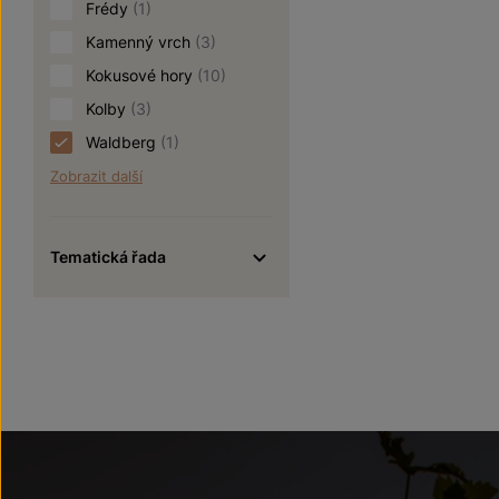
Frédy
(1)
Kamenný vrch
(3)
Kokusové hory
(10)
Kolby
(3)
Waldberg
(1)
Zobrazit další
Tematická řada