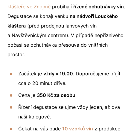
klášteře ve Znojmě
probíhají
řízené ochutnávky vín
.
Degustace se konají venku
na nádvoří Louckého
kláštera
(před prodejnou lahvových vín
a Návštěvnickým centrem). V případě nepříznivého
počasí se ochutnávka přesouvá do vnitřních
prostor.
Začátek je
vždy v 19.00
. Doporučujeme přijít
cca o 20 minut dříve.
Cena je
350 Kč za osobu
.
Řízení degustace se ujme vždy jeden, až dva
naši kolegové.
Čekat na vás bude
10 vzorků vín
z produkce