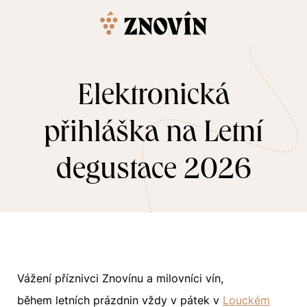
Elektronická
přihláška na Letní
degustace 2026
Vážení příznivci Znovínu a milovníci vín,
během letních prázdnin vždy v pátek v
Louckém