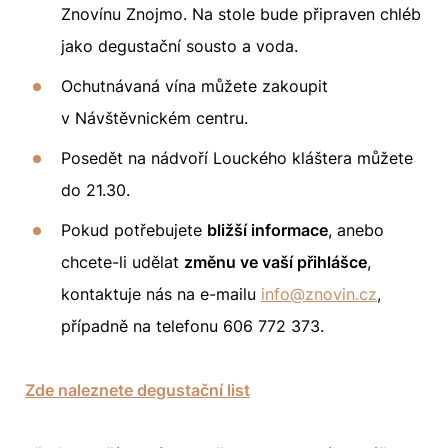
Znovínu Znojmo. Na stole bude připraven chléb
jako degustační sousto a voda.
Ochutnávaná vína můžete zakoupit
v Návštěvnickém centru.
Posedět na nádvoří Louckého kláštera můžete
do 21.30.
Pokud potřebujete
bližší informace
, anebo
chcete-li udělat
změnu ve vaší přihlášce
,
kontaktuje nás na e-mailu
info@znovin.cz
,
případně na telefonu
606 772 373
.
Zde naleznete degustační list