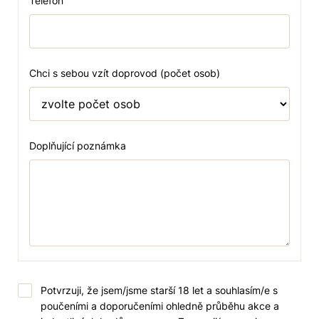
Telefon
Chci s sebou vzít doprovod (počet osob)
Doplňující poznámka
Potvrzuji, že jsem/jsme starší 18 let a souhlasím/e s
poučeními a doporučeními ohledně průběhu akce a