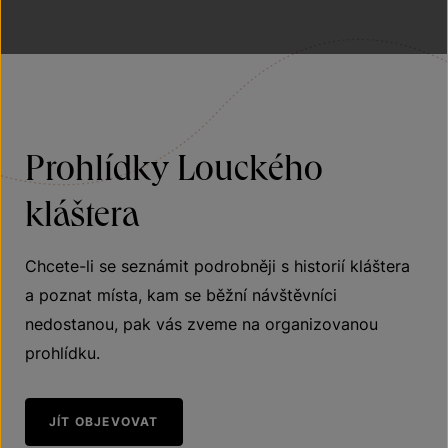
Prohlídky Louckého
kláštera
Chcete-li se seznámit podrobněji s historií kláštera
a poznat místa, kam se běžní návštěvníci
nedostanou, pak vás zveme na organizovanou
prohlídku.
JÍT OBJEVOVAT