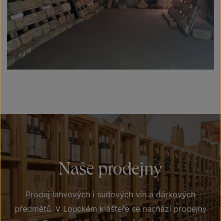
Naše prodejny
Prodej lahvových i sudových vín a dárkových
předmětů. V Louckém klášteře se nachází prodejny