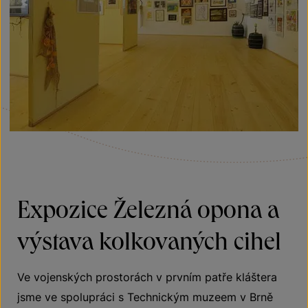
Expozice Železná opona a
výstava kolkovaných cihel
Ve vojenských prostorách v prvním patře kláštera
jsme ve spolupráci s Technickým muzeem v Brně