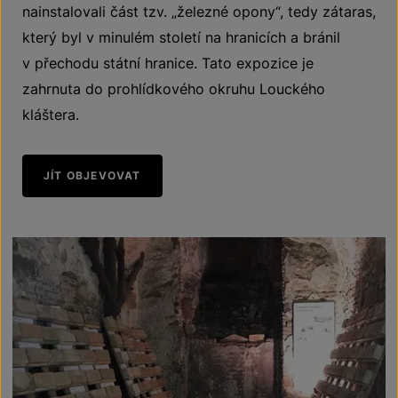
nainstalovali část tzv. „železné opony“, tedy zátaras,
který byl v minulém století na hranicích a bránil
v přechodu státní hranice. Tato expozice je
zahrnuta do prohlídkového okruhu Louckého
kláštera.
JÍT OBJEVOVAT