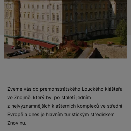
Zveme vás do premonstrátského Louckého klášteřa
ve Znojmě, který byl po staletí jedním
z nejvýznamnějších klášterních komplexů ve střední
Evropě a dnes je hlavním turistickým střediskem
Znovínu.