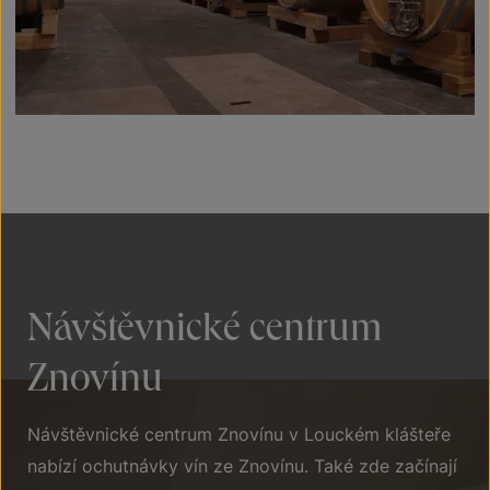
Návštěvnické centrum
Znovínu
Návštěvnické centrum Znovínu v Louckém klášteře
nabízí ochutnávky vín ze Znovínu. Také zde začínají