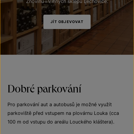
Znovínu i Vinných sklepů Lechovice.
JÍT OBJEVOVAT
Dobré parkování
Pro parkování aut a autobusů je možné využít
parkoviště před vstupem na plovárnu Louka (cca
100 m od vstupu do areálu Louckého kláštera).