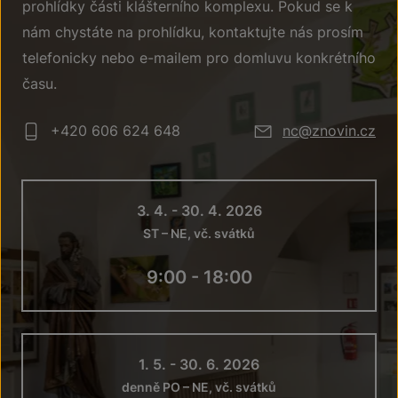
prohlídky části klášterního komplexu. Pokud se k
nám chystáte na prohlídku, kontaktujte nás prosím
telefonicky nebo e-mailem pro domluvu konkrétního
času.
+420 606 624 648
nc@znovin.cz
3. 4. - 30. 4. 2026
ST – NE, vč. svátků
9:00 - 18:00
1. 5. - 30. 6. 2026
denně PO – NE, vč. svátků