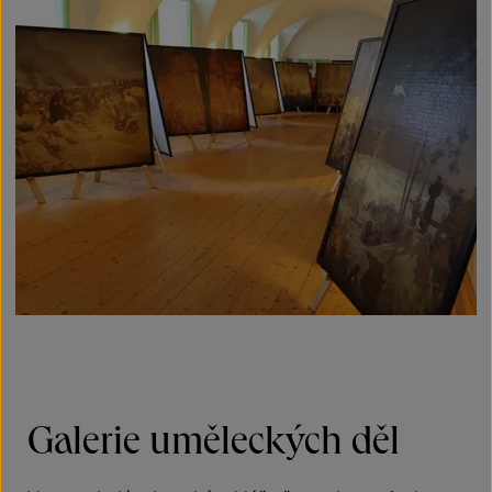
Galerie uměleckých děl