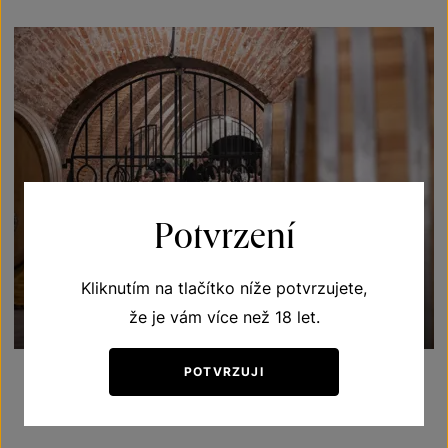
Potvrzení
Kliknutím na tlačítko níže potvrzujete,
že je vám více než 18 let.
POTVRZUJI