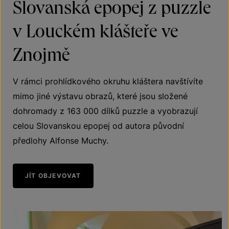
Slovanská epopej z puzzle
v Louckém klášteře ve
Znojmě
V rámci prohlídkového okruhu kláštera navštívíte
mimo jiné výstavu obrazů, které jsou složené
dohromady z 163 000 dílků puzzle a vyobrazují
celou Slovanskou epopej od autora původní
předlohy Alfonse Muchy.
JÍT OBJEVOVAT