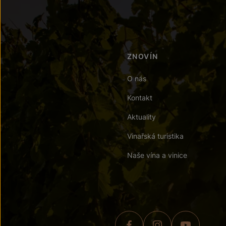
ZNOVÍN
O nás
Kontakt
Aktuality
Vinařská turistika
Naše vína a vinice