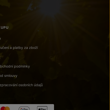
KUPU
a
učení a platby za zboží
t
bchodní podmínky
od smlouvy
zpracování osobních údajů