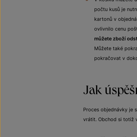
počtu kusů je nutn
kartonů v objednáv
ovlivnilo cenu po
můžete zboží odst
Můžete také pokrač
pokračovat v doko
Jak úspěš
Proces objednávky je 
vrátit. Obchod si toti