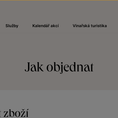
Služby
Kalendář akcí
Vinařská turistika
Jak objednat
t zboží