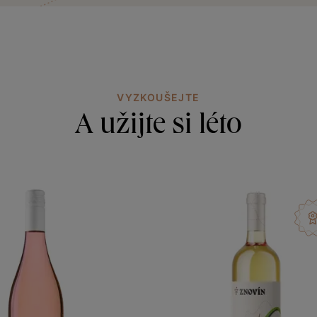
VYZKOUŠEJTE
A užijte si léto