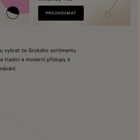
PROZKOUMAT
u vybrat ze širokého sortimentu
e tradici a moderní přístupy k
návání.