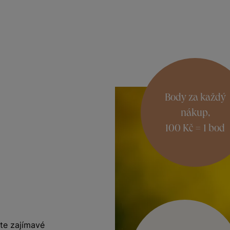
Body za každý
nákup,
100 Kč = 1 bod
te zajímavé