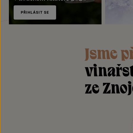
PŘIHLÁSIT SE
Plechov
Znovín
Jsme p
vinařs
ze Zno