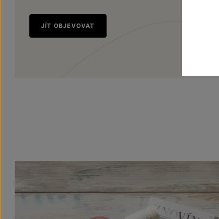
JÍT OBJEVOVAT