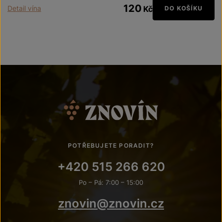
120
Detail vína
Kč
DO KOŠÍKU
POTŘEBUJETE PORADIT?
+420 515 266 620
Po – Pá: 7:00 – 15:00
znovin@znovin.cz