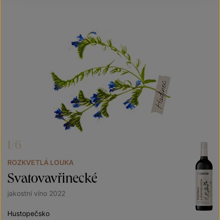
1/6
ROZKVETLÁ LOUKA
Svatovavřinecké
jakostní víno 2022
Hustopečsko