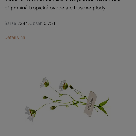
připomíná tropické ovoce a citrusové plody.
Šarže
2384
/
Obsah
0,75 l
Detail vína