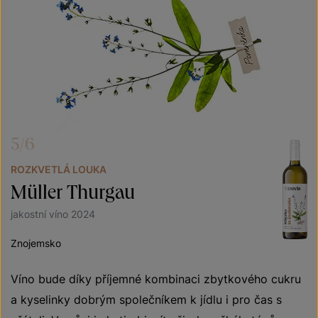
5/6
ROZKVETLÁ LOUKA
Müller Thurgau
jakostní víno 2024
Znojemsko
Víno bude díky příjemné kombinaci zbytkového cukru
a kyselinky dobrým společníkem k jídlu i pro čas s