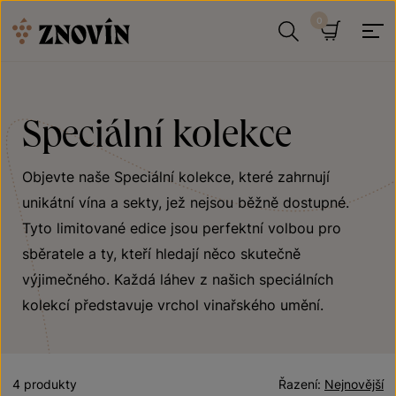
Přeskočit na obsah
Hledat
Košík
Speciální kolekce
Objevte naše Speciální kolekce, které zahrnují
unikátní vína a sekty, jež nejsou běžně dostupné.
Tyto limitované edice jsou perfektní volbou pro
sběratele a ty, kteří hledají něco skutečně
výjimečného. Každá láhev z našich speciálních
kolekcí představuje vrchol vinařského umění.
4 produkty
Řazení:
Nejnovější